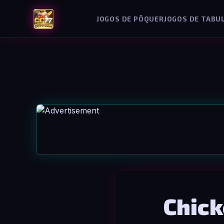
JOGOS DE PÔQUER
JOGOS DE TABU
Chic