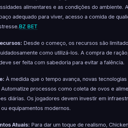
essidades alimentares e as condições do ambiente. A
aço adequado para viver, acesso a comida de qual
stresse.
BZ BET
ecursos:
Desde o começo, os recursos são limitado
cuidadosamente como utilizá-los. A compra de raçã
 deve ser feita com sabedoria para evitar a falência.
e:
À medida que o tempo avança, novas tecnologias 
. Automatize processos como coleta de ovos e alim
es diárias. Os jogadores devem investir em infraest
s ou equipamentos modernos.
ntos Atuais:
Para dar um toque de realismo, Chicke