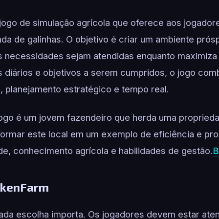
ogo de simulação agrícola que oferece aos jogador
da de galinhas. O objetivo é criar um ambiente prós
s necessidades sejam atendidas enquanto maximiza
s diários e objetivos a serem cumpridos, o jogo co
, planejamento estratégico e tempo real.
jogo é um jovem fazendeiro que herda uma propried
formar este local em um exemplo de eficiência e pro
dade, conhecimento agrícola e habilidades de gestão.
B
ckenFarm
da escolha importa. Os jogadores devem estar aten