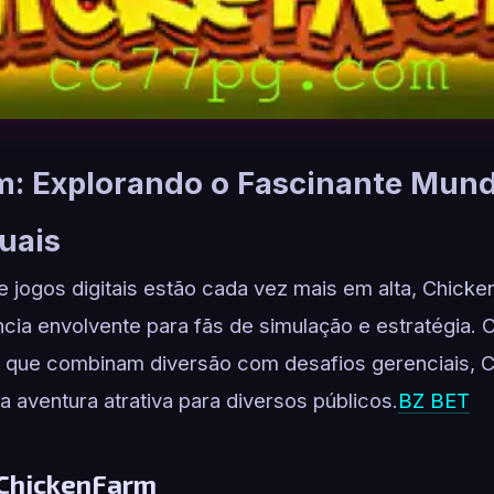
: Explorando o Fascinante Mun
uais
 jogos digitais estão cada vez mais em alta, Chick
ia envolvente para fãs de simulação e estratégia. 
 que combinam diversão com desafios gerenciais, 
 aventura atrativa para diversos públicos.
BZ BET
 ChickenFarm