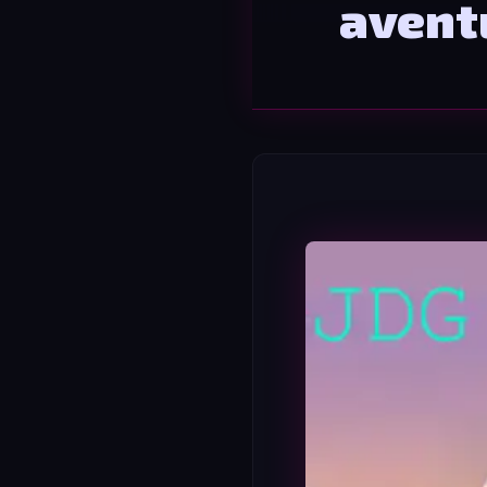
avent