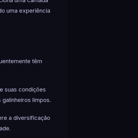
ndo uma experiência
equentemente têm
e suas condições
 galinheiros limpos.
re a diversificação
dade.