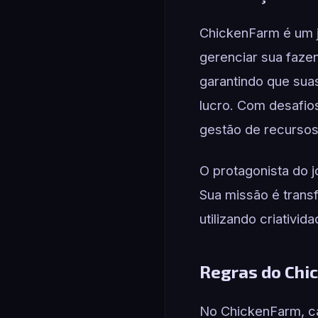
ChickenFarm é um j
gerenciar sua fazen
garantindo que sua
lucro. Com desafio
gestão de recursos
O protagonista do 
Sua missão é trans
utilizando criativi
Regras do Chi
No ChickenFarm, ca