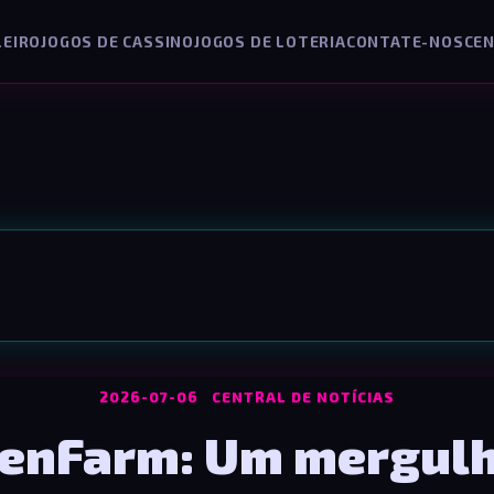
LEIRO
JOGOS DE CASSINO
JOGOS DE LOTERIA
CONTATE-NOS
CEN
2026-07-06
CENTRAL DE NOTÍCIAS
kenFarm: Um mergulh