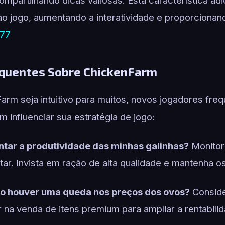
a ao jogo, aumentando a interatividade e proporciona
77
quentes Sobre ChickenFarm
arm seja intuitivo para muitos, novos jogadores fr
 influenciar sua estratégia de jogo:
ar a produtividade das minhas galinhas?
Monitor
r. Invista em ração de alta qualidade e mantenha os
o houver uma queda nos preços dos ovos?
Conside
 na venda de itens premium para ampliar a rentabili