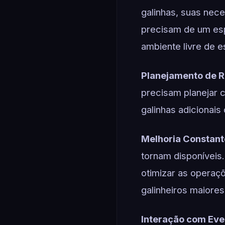
galinhas, suas nec
precisam de um esp
ambiente livre de e
Planejamento de R
precisam planejar 
galinhas adicionais
Melhoria Constant
tornam disponíveis
otimizar as operaçõ
galinheiros maiore
Interação com Eve