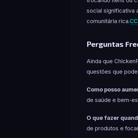
social significativ
comunitária rica.
CC
Perguntas Fre
Ainda que ChickenF
questões que podem
Como posso aument
de saúde e bem-esta
O que fazer quand
de produtos e focar