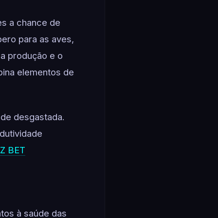
es a chance de
pero para as aves,
 a produção e o
mbina elementos de
ade desgastada.
dutividade
Z BET
tos à saúde das