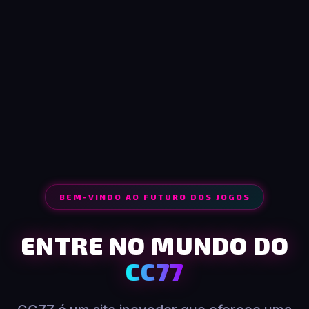
BEM-VINDO AO FUTURO DOS JOGOS
ENTRE NO MUNDO DO
CC77