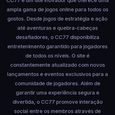
CC77 é um site inovador que oferece uma
ampla gama de jogos online para todos os
gostos. Desde jogos de estratégia e ação
até aventuras e quebra-cabeças
desafiadores, o CC77 disponibiliza
entretenimento garantido para jogadores
de todos os níveis. O site é
constantemente atualizado com novos
lançamentos e eventos exclusivos para a
comunidade de jogadores. Além de
garantir uma experiência segura e
divertida, o CC77 promove interação
social entre os membros através de