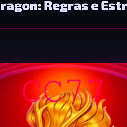
ragon: Regras e Est