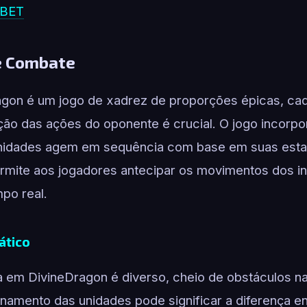
 BET
e Combate
agon é um jogo de xadrez de proporções épicas, c
ação das ações do oponente é crucial. O jogo incorp
 unidades agem em sequência com base em suas estat
ermite aos jogadores antecipar os movimentos dos in
po real.
ático
 em DivineDragon é diverso, cheio de obstáculos na
onamento das unidades pode significar a diferença ent