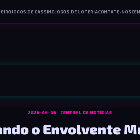
LEIRO
JOGOS DE CASSINO
JOGOS DE LOTERIA
CONTATE-NOS
CEN
2026-06-06
CENTRAL DE NOTÍCIAS
ando o Envolvente M