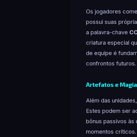
Os jogadores come
possui suas própria
a palavra-chave
CC
criatura especial 
de equipe é fundam
confrontos futuros.
Artefatos e Magi
Além das unidades,
Estes podem ser ad
bônus passivos às 
momentos críticos. 