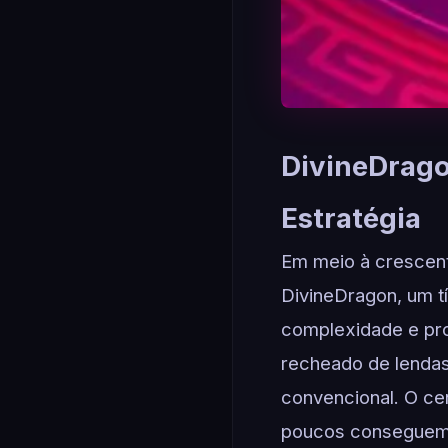
DivineDrag
Estratégia
Em meio à crescent
DivineDragon, um tí
complexidade e pro
recheado de lendas
convencional. O ce
poucos conseguem 