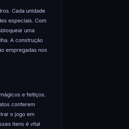
ros. Cada unidade
ades especiais. Com
sbloquear uma
lha. A construção
erão empregadas nos
ágicos e feitiços.
fatos conferem
irar o jogo em
es itens é vital