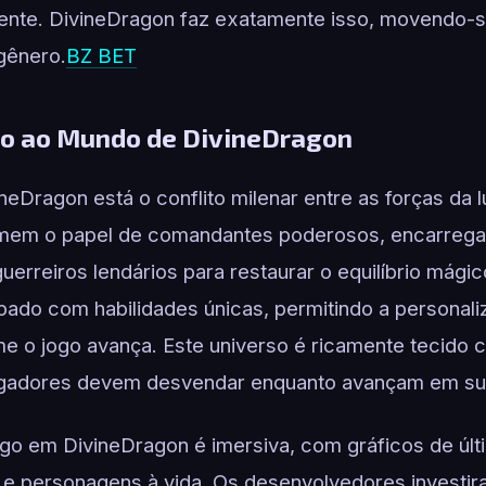
vente. DivineDragon faz exatamente isso, movendo-se
 gênero.
BZ BET
o ao Mundo de DivineDragon
eDragon está o conflito milenar entre as forças da l
mem o papel de comandantes poderosos, encarregad
uerreiros lendários para restaurar o equilíbrio mág
ado com habilidades únicas, permitindo a personali
me o jogo avança. Este universo é ricamente tecido 
jogadores devem desvendar enquanto avançam em sua
ogo em DivineDragon é imersiva, com gráficos de úl
 e personagens à vida. Os desenvolvedores investi