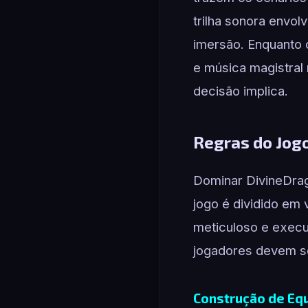
trilha sonora envol
imersão. Enquanto 
e música magistral
decisão implica.
Regras do Jogo
Dominar DivineDra
jogo é dividido em
meticuloso e execuç
jogadores devem se
Construção de Eq