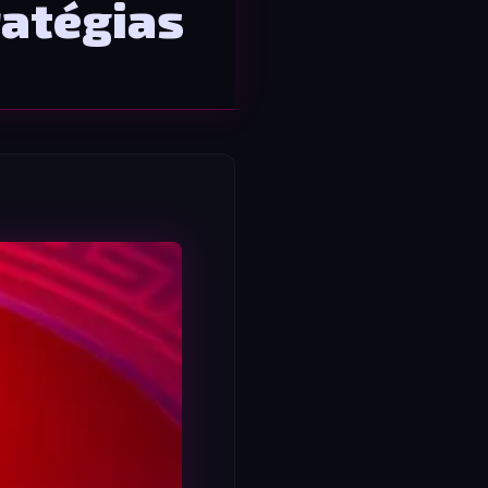
ratégias