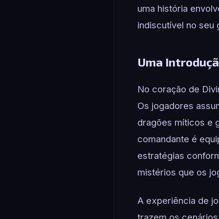
uma história envol
indiscutível no seu
Uma Introduçã
No coração de Divin
Os jogadores assu
dragões míticos e g
comandante é equip
estratégias confor
mistérios que os 
A experiência de j
trazem os cenários