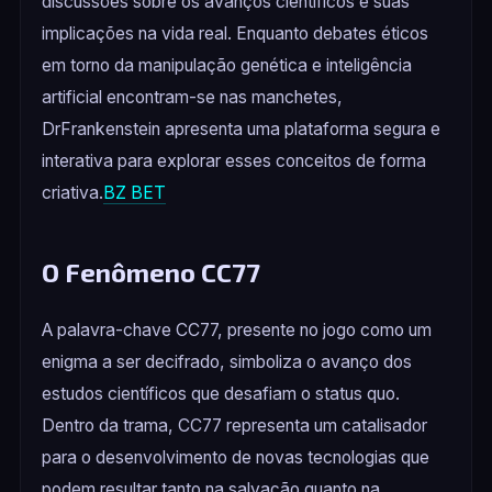
discussões sobre os avanços científicos e suas
implicações na vida real. Enquanto debates éticos
em torno da manipulação genética e inteligência
artificial encontram-se nas manchetes,
DrFrankenstein apresenta uma plataforma segura e
interativa para explorar esses conceitos de forma
criativa.
BZ BET
O Fenômeno CC77
A palavra-chave CC77, presente no jogo como um
enigma a ser decifrado, simboliza o avanço dos
estudos científicos que desafiam o status quo.
Dentro da trama, CC77 representa um catalisador
para o desenvolvimento de novas tecnologias que
podem resultar tanto na salvação quanto na