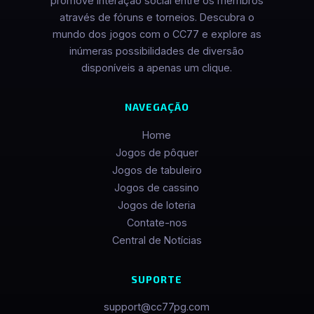
promove interação social entre os membros
através de fóruns e torneios. Descubra o
mundo dos jogos com o CC77 e explore as
inúmeras possibilidades de diversão
disponíveis a apenas um clique.
NAVEGAÇÃO
Home
Jogos de pôquer
Jogos de tabuleiro
Jogos de cassino
Jogos de loteria
Contate-nos
Central de Notícias
SUPORTE
support@cc77pg.com