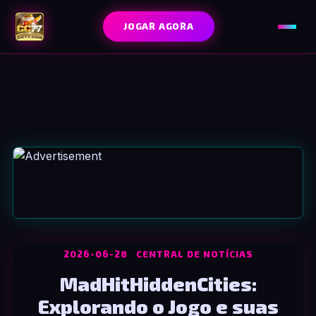
JOGAR AGORA
2026-06-28
CENTRAL DE NOTÍCIAS
MadHitHiddenCities:
Explorando o Jogo e suas