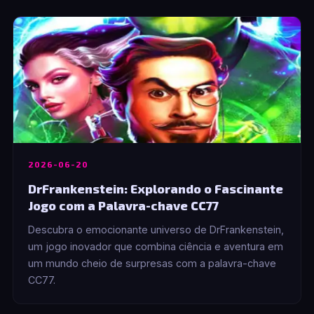
2026-06-20
DrFrankenstein: Explorando o Fascinante
Jogo com a Palavra-chave CC77
Descubra o emocionante universo de DrFrankenstein,
um jogo inovador que combina ciência e aventura em
um mundo cheio de surpresas com a palavra-chave
CC77.