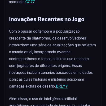
momento.
CC77
Inovações Recentes no Jogo
Com o passar do tempo e a popularização
crescente da plataforma, os desenvolvedores
introduziram uma série de atualizações que refletem
o mundo atual, incorporando eventos
contemporâneos e temas culturais que ressoam
com jogadores de diferentes origens. Essas
inovações incluem cenários baseados em cidades
icônicas cujas histórias e mistérios adicionam
camadas extras de desafio.
BRLYY
Além disso, o uso de inteligência artificial
aperfeiçoou a capacidade do jogo de se adaptar