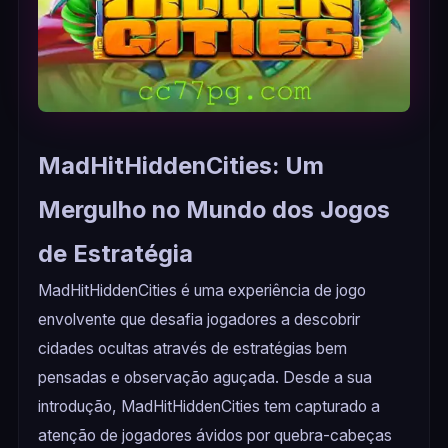
MadHitHiddenCities: Um
Mergulho no Mundo dos Jogos
de Estratégia
MadHitHiddenCities é uma experiência de jogo
envolvente que desafia jogadores a descobrir
cidades ocultas através de estratégias bem
pensadas e observação aguçada. Desde a sua
introdução, MadHitHiddenCities tem capturado a
atenção de jogadores ávidos por quebra-cabeças