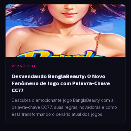
2026-07-31
Desvendando BanglaBeauty: O Novo
Fenômeno de Jogo com Palavra-Chave
CC77
Descubra o emocionante jogo BanglaBeauty com a
palavra-chave CC77, suas regras inovadoras e como
está transformando o cenário atual dos jogos.