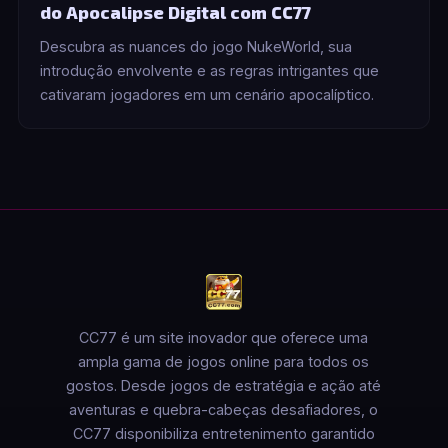
do Apocalipse Digital com CC77
Descubra as nuances do jogo NukeWorld, sua
introdução envolvente e as regras intrigantes que
cativaram jogadores em um cenário apocalíptico.
CC77 é um site inovador que oferece uma
ampla gama de jogos online para todos os
gostos. Desde jogos de estratégia e ação até
aventuras e quebra-cabeças desafiadores, o
CC77 disponibiliza entretenimento garantido