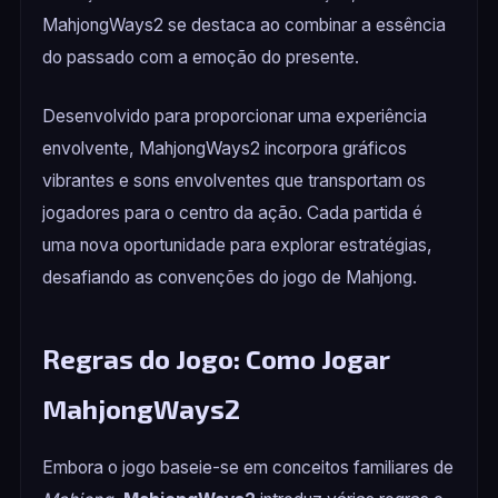
MahjongWays2 se destaca ao combinar a essência
do passado com a emoção do presente.
Desenvolvido para proporcionar uma experiência
envolvente, MahjongWays2 incorpora gráficos
vibrantes e sons envolventes que transportam os
jogadores para o centro da ação. Cada partida é
uma nova oportunidade para explorar estratégias,
desafiando as convenções do jogo de Mahjong.
Regras do Jogo: Como Jogar
MahjongWays2
Embora o jogo baseie-se em conceitos familiares de