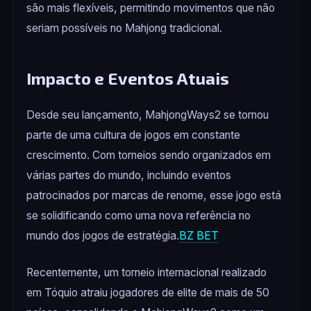
são mais flexíveis, permitindo movimentos que não
seriam possíveis no Mahjong tradicional.
Impacto e Eventos Atuais
Desde seu lançamento, MahjongWays2 se tornou
parte de uma cultura de jogos em constante
crescimento. Com torneios sendo organizados em
várias partes do mundo, incluindo eventos
patrocinados por marcas de renome, esse jogo está
se solidificando como uma nova referência no
mundo dos jogos de estratégia.
BZ BET
Recentemente, um torneio internacional realizado
em Tóquio atraiu jogadores de elite de mais de 50