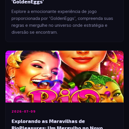
'GoldenEggs'
Explore a emocionante experiência de jogo
proporcionada por 'GoldenEggs', compreenda suas
regras e mergulhe no universo onde estratégia e
diversão se encontram.
2026-07-09
Explorando as Maravilhas de
RioPleasures: Um Mergulho no Novo