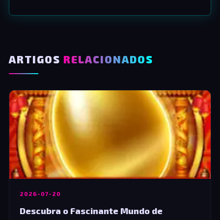
ARTIGOS
RELACIONADOS
2026-07-20
Descubra o Fascinante Mundo de