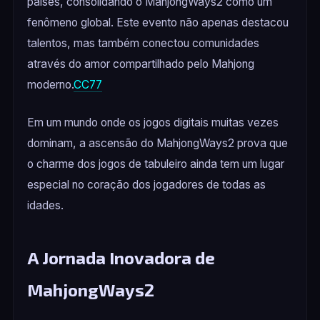
países, consolidando o MahjongWays2 como um
fenômeno global. Este evento não apenas destacou
talentos, mas também conectou comunidades
através do amor compartilhado pelo Mahjong
moderno.
CC77
Em um mundo onde os jogos digitais muitas vezes
dominam, a ascensão do MahjongWays2 prova que
o charme dos jogos de tabuleiro ainda tem um lugar
especial no coração dos jogadores de todas as
idades.
A Jornada Inovadora de
MahjongWays2