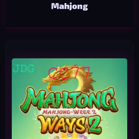
Mahjong