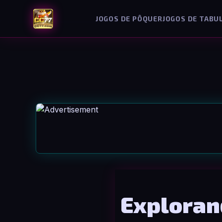
JOGOS DE PÔQUER
JOGOS DE TABU
Explorand