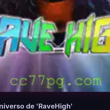
niverso de 'RaveHigh'