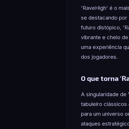
'RaveHigh' é o mai
se destacando por 
futuro distópico, 
vibrante e cheio d
uma experiência que
dos jogadores.
O que torna 'R
A singularidade de
tabuleiro clássico
para um universo o
ataques estratégico