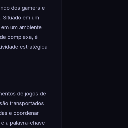
mundo dos gamers e
o. Situado em um
ir em um ambiente
ade complexa, é
ividade estratégica
ementos de jogos de
 são transportados
das e coordenar
o é a palavra-chave