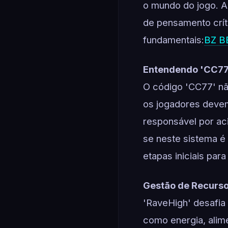
o mundo do jogo. A
de pensamento crít
fundamentais:
BZ B
Entendendo 'CC77
O código 'CC77' nã
os jogadores devem
responsável por ac
se neste sistema é
etapas iniciais par
Gestão de Recurs
'RaveHigh' desafia
como energia, alim