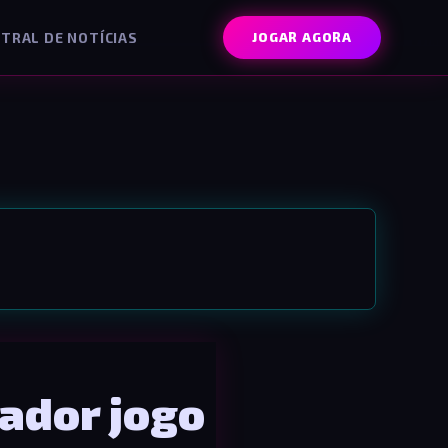
TRAL DE NOTÍCIAS
JOGAR AGORA
vador jogo