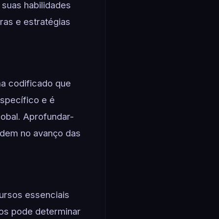
 suas habilidades
ras e estratégias
a codificado que
specífico e é
lobal. Aprofundar-
judem no avanço das
ursos essenciais
os pode determinar