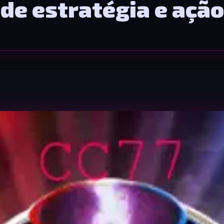
de estratégia e ação