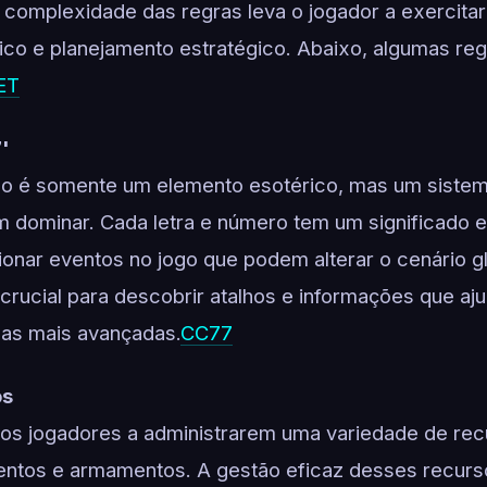
 complexidade das regras leva o jogador a exercitar
ico e planejamento estratégico. Abaixo, algumas reg
ET
'
o é somente um elemento esotérico, mas um sistem
 dominar. Cada letra e número tem um significado e
ionar eventos no jogo que podem alterar o cenário g
 crucial para descobrir atalhos e informações que a
a as mais avançadas.
CC77
os
 os jogadores a administrarem uma variedade de rec
entos e armamentos. A gestão eficaz desses recurs